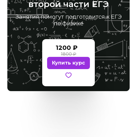
второй части ЕГЭ
Занятия помогут подготовится к ЕГЭ
по физике
1200 ₽
1800 ₽
Купить курс