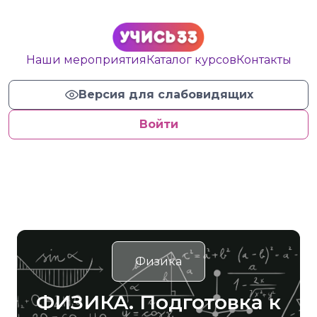
Наши мероприятия
Каталог курсов
Контакты
Версия для слабовидящих
Войти
Физика
ФИЗИКА. Подготовка к