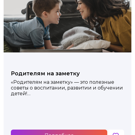
Родителям на заметку
«Родителям на заметку» — это полезные
советы о воспитании, развитии и обучении
детей!
Как подготовить ребенка к школе? Что
нужно развивать в первую очередь?
Секреты успешной подготовки к школе.