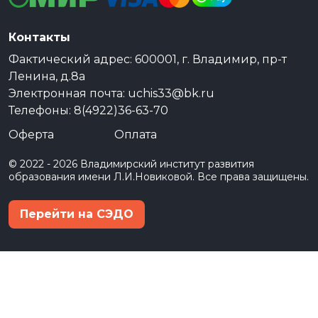
Контакты
Фактический адрес: 600001, г. Владимир, пр-т
Ленина, д.8а
Электронная почта: uchis33@bk.ru
Телефоны: 8(4922)36-63-70
Оферта
Оплата
© 2022 - 2026 Владимирский институт развития
образования имени Л.И.Новиковой. Все права защищены.
Перейти на СЭДО